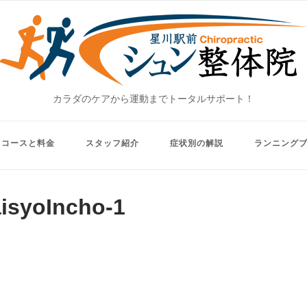
Home
カラダのケアから運動までトータルサポート！
コースと料金
スタッフ紹介
症状別の解説
ランニング
aisyoIncho-1