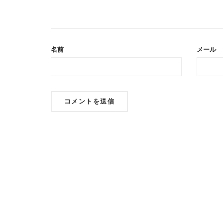
名前
メール