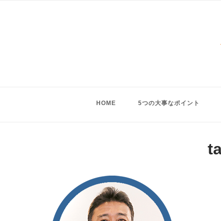
Skip
to
content
HOME
5つの大事なポイント
t