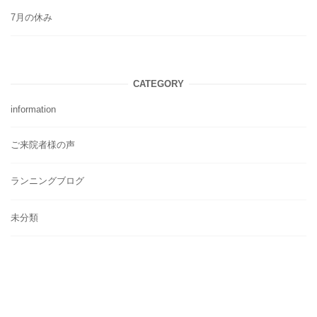
7月の休み
CATEGORY
information
ご来院者様の声
ランニングブログ
未分類