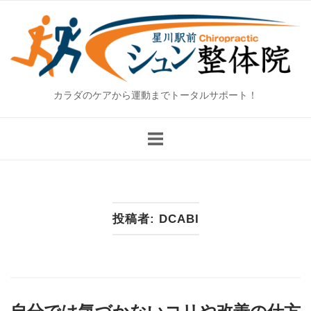
Skip
Home
to
content
カラダのケアから運動までトータルサポート！
投稿者:
DCABI