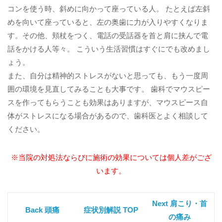
コンを使う時、斜めに向かって座っている人。 たとえば左斜
めを向いて座っていると、左の奥歯に力が入りやすくなりま
す。その他、頬杖をつく、電話の受話器を首と肩に挟んで電
話をかける人等々。 こういう生活習慣はすぐにでも改めまし
ょう。
また、自分は精神的ストレスがないと思っても、もう一度周
囲の環境を見直してみることも大事です。 歯科でマウスピー
スを作ってもらうことも効果はありますが、マウスピース自
体がストレスになる場合があるので、歯科医とよく相談して
ください。
※当院の対処法ならびに施術の効果については個人差がござ
います。
Next 肩こり・首
Back 頭痛
症状別解説 TOP
の痛み