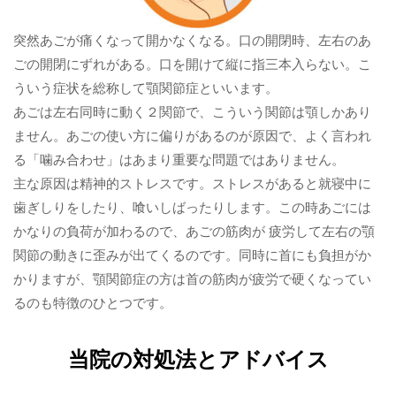
突然あごが痛くなって開かなくなる。口の開閉時、左右のあ
ごの開閉にずれがある。口を開けて縦に指三本入らない。こ
ういう症状を総称して顎関節症といいます。
あごは左右同時に動く２関節で、こういう関節は顎しかあり
ません。あごの使い方に偏りがあるのが原因で、よく言われ
る「噛み合わせ」はあまり重要な問題ではありません。
主な原因は精神的ストレスです。ストレスがあると就寝中に
歯ぎしりをしたり、喰いしばったりします。この時あごには
かなりの負荷が加わるので、あごの筋肉が 疲労して左右の顎
関節の動きに歪みが出てくるのです。同時に首にも負担がか
かりますが、顎関節症の方は首の筋肉が疲労で硬くなってい
るのも特徴のひとつです。
当院の対処法とアドバイス