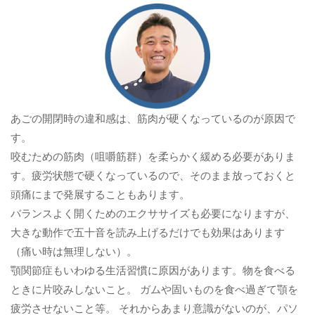
あごの開閉時の違和感は、筋肉が硬くなっているのが原因で
す。
咬むための筋肉（咀嚼筋群）を柔らかく緩める必要がありま
す。疲労状態で硬くなっているので、そのまま放っておくと
頭痛にまで発展することもあります。
バランスよく開くためのエクササイズも必要になりますが、
大きな動作で五十音を読み上げるだけでも効果はあります
（痛い時は無理しない）。
顎関節症もいわゆる生活習慣に原因があります。物を食べる
ときに片咬みしないこと。 ガムや固いものを食べ過ぎて顎を
疲労させないこと等。 それからあまり意識がないのが、パソ