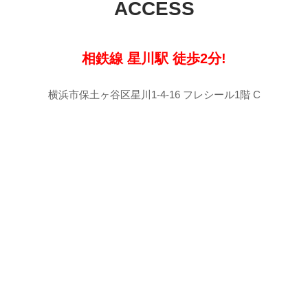
ACCESS
相鉄線 星川駅 徒歩2分!
横浜市保土ヶ谷区星川1-4-16 フレシール1階 C