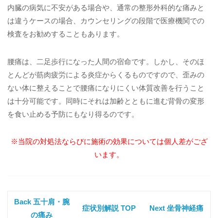
内臓の病気に不安がある場合や、通常の整形外科的な痛みと
は違うケースの場合、カウンセリングの段階で医療機関での
検査をお勧めすることもあります。
腰痛は、二足歩行になった人間の宿命です。しかし、そのほ
とんどが筋肉疲労による炎症からくるものですので、歪みの
ない体に整えることで腰痛になりにくい体質改善を行うこと
は十分可能です。同時にそれは加齢とともに進む背骨の変形
を食い止める予防にもなり得るのです。
※当院の対処法ならびに施術の効果については個人差がござ
います。
Back 五十肩・腕
症状別解説 TOP
Next 坐骨神経痛
の痛み