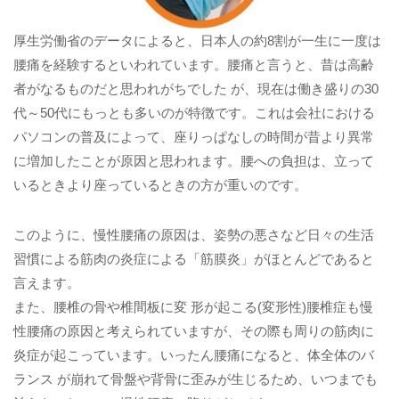
厚生労働省のデータによると、日本人の約8割が一生に一度は
腰痛を経験するといわれています。腰痛と言うと、昔は高齢
者がなるものだと思われがちでした が、現在は働き盛りの30
代～50代にもっとも多いのが特徴です。これは会社における
パソコンの普及によって、座りっぱなしの時間が昔より異常
に増加したことが原因と思われます。腰への負担は、立って
いるときより座っているときの方が重いのです。
このように、慢性腰痛の原因は、姿勢の悪さなど日々の生活
習慣による筋肉の炎症による「筋膜炎」がほとんどであると
言えます。
また、腰椎の骨や椎間板に変 形が起こる(変形性)腰椎症も慢
性腰痛の原因と考えられていますが、その際も周りの筋肉に
炎症が起こっています。いったん腰痛になると、体全体のバ
ランス が崩れて骨盤や背骨に歪みが生じるため、いつまでも