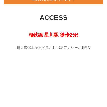
ACCESS
相鉄線 星川駅 徒歩2分!
横浜市保土ヶ谷区星川1-4-16 フレシール1階 C