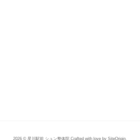
2026 © 星川駅前 シュン整体院.Crafted with love by
SiteOrigin
.