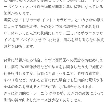
ーポイント」という血液循環が非常に悪い状態になっている
箇所があります。
当院では「トリガーポ イント・セラピー」という独特の療法
によって筋肉を調整、そのあとで関節調整をして歪みを取
り、体をいったん楽な状態にします。正しい姿勢やエクササ
イズ をアドバイスさせていただき、痛みを繰り返さない体質
改善を目指します。
背骨に問題がある場合、まずは専門医への受診をお勧めしま
す。病院での画像診断などの結果をお聞きしたうえで施術方
針を検討しますが、背骨に問題（ヘルニア、脊柱管狭窄症、
すべり症など）があると言われた場合でも筋肉的な緊張や体
全体の歪みを整えると症状が楽になる場合があります。
さらに筋肉的なトレーニ ングや姿勢、歩き方の改善によって
生活の質が向上したケースは少なくありません。