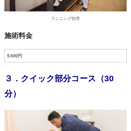
ランニング指導
施術料金
9,600円
３．クイック部分コース（30
分）