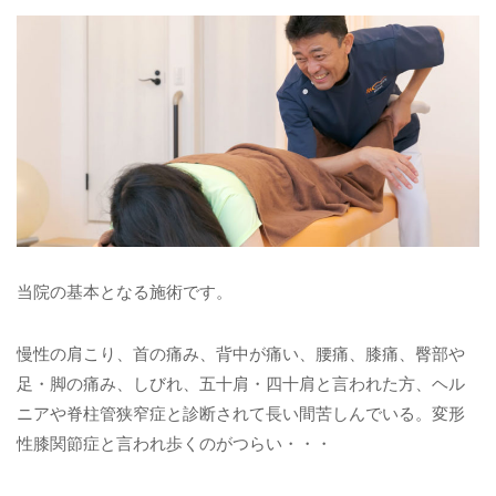
当院の基本となる施術です。
慢性の肩こり、首の痛み、背中が痛い、腰痛、膝痛、臀部や
足・脚の痛み、しびれ、五十肩・四十肩と言われた方、ヘル
ニアや脊柱管狭窄症と診断されて長い間苦しんでいる。変形
性膝関節症と言われ歩くのがつらい・・・