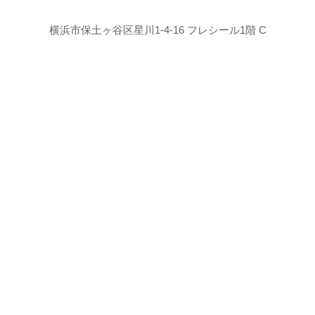
横浜市保土ヶ谷区星川1-4-16 フレシール1階 C