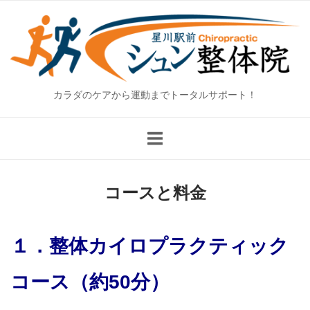
Skip
Home
to
content
カラダのケアから運動までトータルサポート！
コースと料金
１．整体カイロプラクティック
コース（約50分）