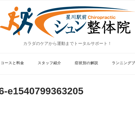
Home
カラダのケアから運動までトータルサポート！
コースと料金
スタッフ紹介
症状別の解説
ランニング
06-e1540799363205