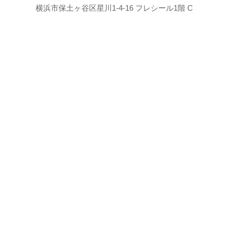
横浜市保土ヶ谷区星川1-4-16 フレシール1階 C