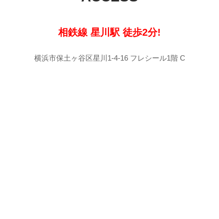
相鉄線 星川駅 徒歩2分!
横浜市保土ヶ谷区星川1-4-16 フレシール1階 C