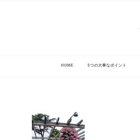
Skip
to
content
HOME
5つの大事なポイント