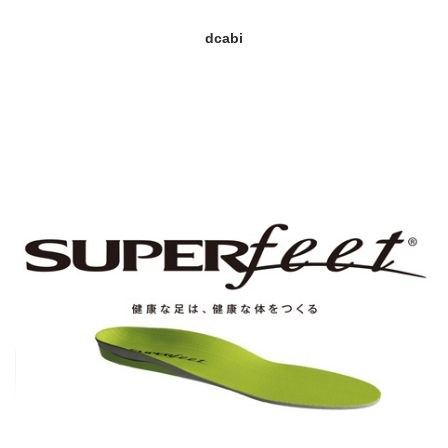
dcabi