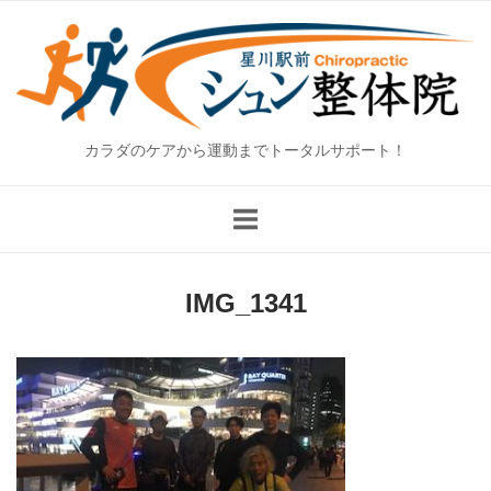
Skip
Home
to
content
カラダのケアから運動までトータルサポート！
IMG_1341