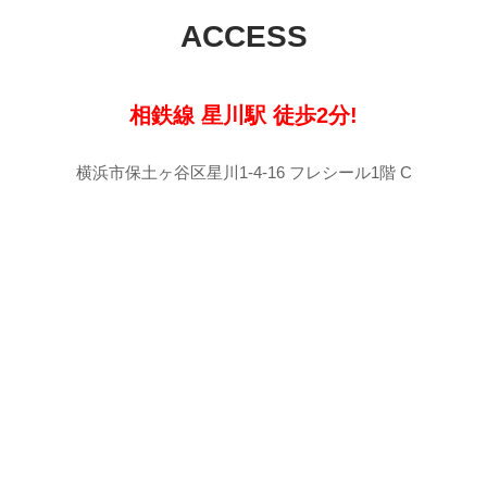
ACCESS
相鉄線 星川駅 徒歩2分!
横浜市保土ヶ谷区星川1-4-16 フレシール1階 C