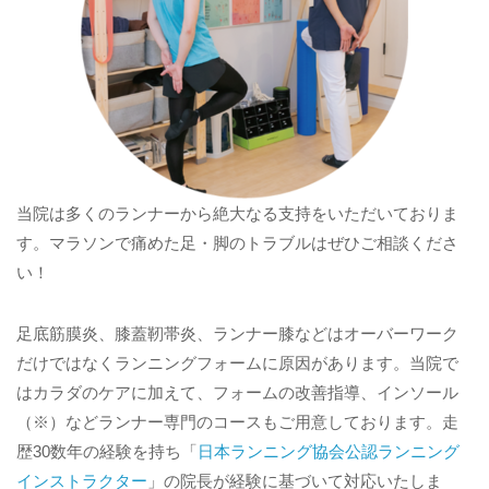
当院は多くのランナーから絶大なる支持をいただいておりま
す。マラソンで痛めた足・脚のトラブルはぜひご相談くださ
い！
足底筋膜炎、膝蓋靭帯炎、ランナー膝などはオーバーワーク
だけではなくランニングフォームに原因があります。当院で
はカラダのケアに加えて、フォームの改善指導、インソール
（※）などランナー専門のコースもご用意しております。走
歴30数年の経験を持ち「
日本ランニング協会公認ランニング
インストラクター
」の院長が経験に基づいて対応いたしま