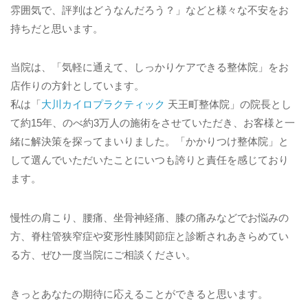
雰囲気で、評判はどうなんだろう？」などと様々な不安をお
持ちだと思います。
当院は、「気軽に通えて、しっかりケアできる整体院」をお
店作りの方針としています。
私は「
大川カイロプラクティック
天王町整体院」の院長とし
て約15年、のべ約3万人の施術をさせていただき、お客様と一
緒に解決策を探ってまいりました。「かかりつけ整体院」と
して選んでいただいたことにいつも誇りと責任を感じており
ます。
慢性の肩こり、腰痛、坐骨神経痛、膝の痛みなどでお悩みの
方、脊柱管狭窄症や変形性膝関節症と診断されあきらめてい
る方、ぜひ一度当院にご相談ください。
きっとあなたの期待に応えることができると思います。