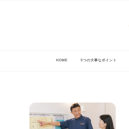
Skip
to
content
HOME
5つの大事なポイント