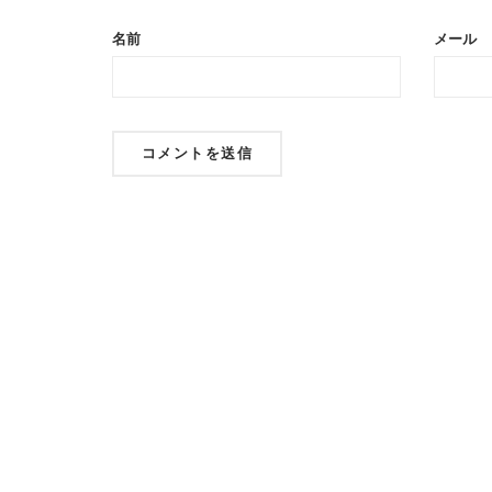
名前
メール