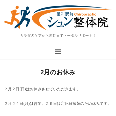
Skip
Home
to
content
カラダのケアから運動までトータルサポート！
2月のお休み
２月２日(日)はお休みさせていただきます。
２月２４日(月)は営業。２５日は定休日振替のため休みです。