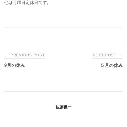
他は月曜日定休日です。
Post
←
PREVIOUS POST
NEXT POST
→
9月の休み
５月の休み
navigation
佐藤俊一