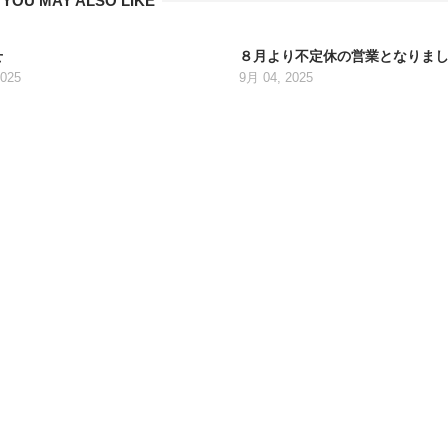
YOU MAY ALSO LIKE
せ
８月より不定休の営業となりま
2025
9月 04, 2025