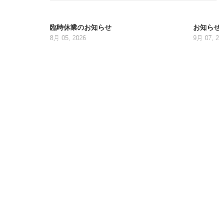
臨時休業のお知らせ
お知ら
8月 05, 2026
9月 07, 