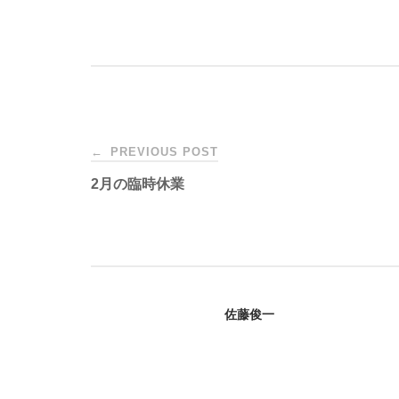
Post
←
PREVIOUS POST
2月の臨時休業
navigation
佐藤俊一