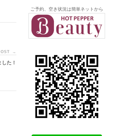
ご予約、空き状況は簡単ネットから
POST
→
ました！