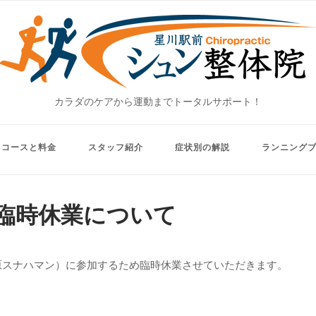
Home
カラダのケアから運動までトータルサポート！
コースと料金
スタッフ紹介
症状別の解説
ランニング
の臨時休業について
田原スナハマン）に参加するため臨時休業させていただきます。