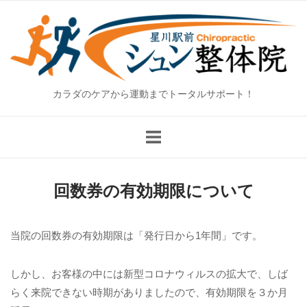
Skip
Home
to
content
カラダのケアから運動までトータルサポート！
回数券の有効期限について
当院の回数券の有効期限は「発行日から1年間」です。
しかし、お客様の中には新型コロナウィルスの拡大で、しば
らく来院できない時期がありましたので、有効期限を３か月