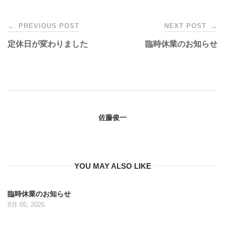
Post
←
PREVIOUS POST
NEXT POST
→
定休日が変わりました
臨時休業のお知らせ
navigation
佐藤俊一
YOU MAY ALSO LIKE
臨時休業のお知らせ
8月 05, 2026