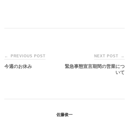
Post
←
PREVIOUS POST
NEXT POST
→
今週のお休み
緊急事態宣言期間の営業につ
navigation
いて
佐藤俊一