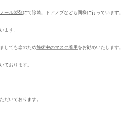
ノール製剤
にて除菌。ドアノブなども同様に行っています。
います。
ましても念のため
施術中のマスク着用
をお勧めいたします。
いております。
ただいております。