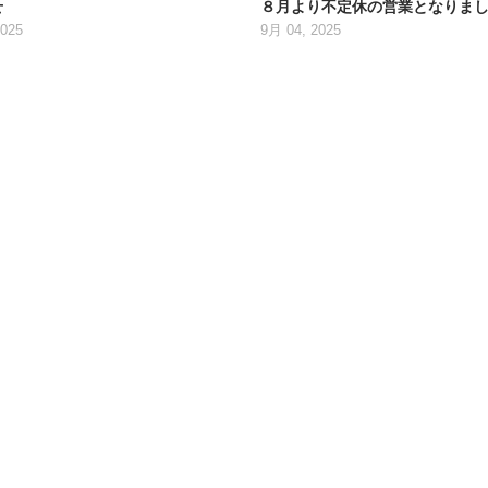
せ
８月より不定休の営業となりま
2025
9月 04, 2025