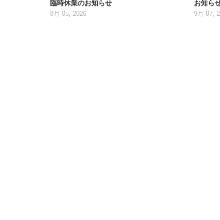
臨時休業のお知らせ
お知ら
8月 05, 2026
9月 07, 