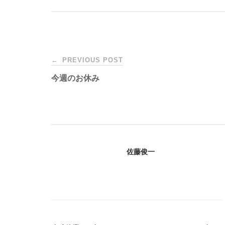
Post
←
PREVIOUS POST
今週のお休み
navigation
佐藤俊一