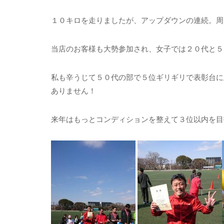
１０キロを走りましたが、アップダウンの連続。周
当店のお客様も大勢参加され、女子では２０代と５
私も辛うじて５０代の部で５位ギリギリで表彰台に
ありません！
来年はもっとコンディションを整えて３位以内を目