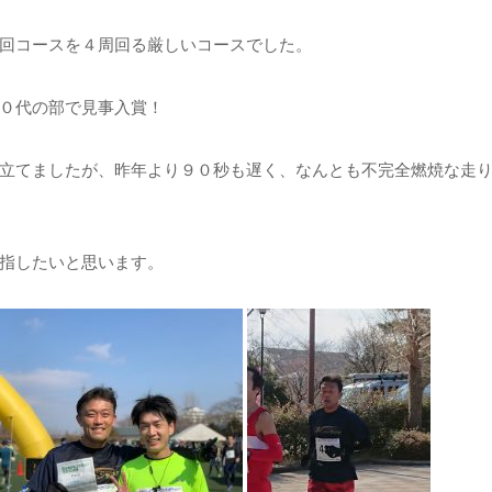
回コースを４周回る厳しいコースでした。
０代の部で見事入賞！
立てましたが、昨年より９０秒も遅く、なんとも不完全燃焼な走
指したいと思います。