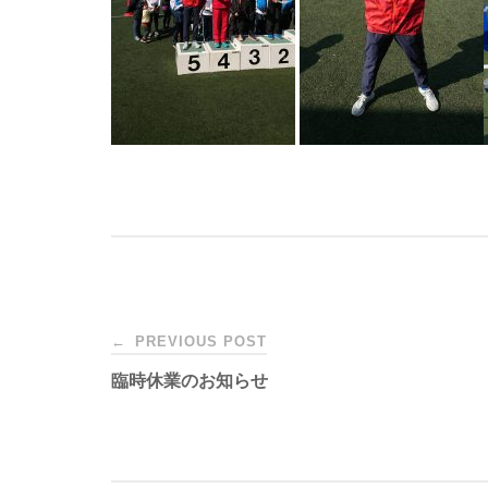
Post
←
PREVIOUS POST
臨時休業のお知らせ
navigation