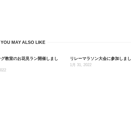
YOU MAY ALSO LIKE
ング教室のお花見ラン開催しまし
リレーマラソン大会に参加しま
1月 31, 2022
2022