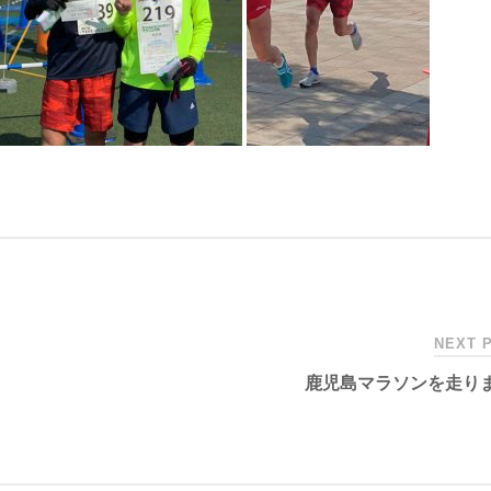
NEXT 
鹿児島マラソンを走り